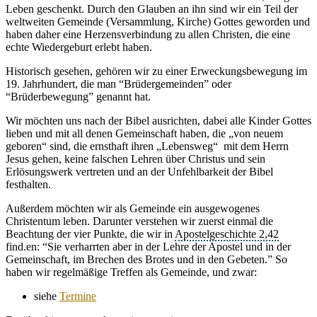
Leben geschenkt. Durch den Glauben an ihn sind wir ein Teil der
weltweiten Gemeinde (Versammlung, Kirche) Gottes geworden und
haben daher eine Herzensverbindung zu allen Christen, die eine
echte Wiedergeburt erlebt haben.
Historisch gesehen, gehören wir zu einer Erweckungsbewegung im
19. Jahrhundert, die man “Brüdergemeinden” oder
“Brüderbewegung” genannt hat.
Wir möchten uns nach der Bibel ausrichten, dabei alle Kinder Gottes
lieben und mit all denen Gemeinschaft haben, die „von neuem
geboren“ sind, die ernsthaft ihren „Lebensweg“ mit dem Herrn
Jesus gehen, keine falschen Lehren über Christus und sein
Erlösungswerk vertreten und an der Unfehlbarkeit der Bibel
festhalten.
Außerdem möchten wir als Gemeinde ein ausgewogenes
Christentum leben. Darunter verstehen wir zuerst einmal die
Beachtung der vier Punkte, die wir in
Apostelgeschichte 2,42
find.en: “Sie verharrten aber in der Lehre der Apostel und in der
Gemeinschaft, im Brechen des Brotes und in den Gebeten.” So
haben wir regelmäßige Treffen als Gemeinde, und zwar:
siehe
Termine