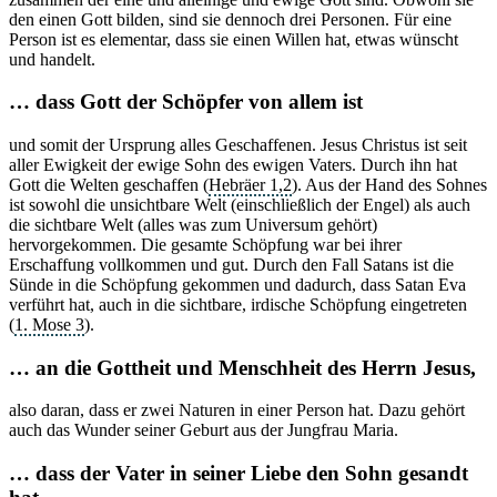
den einen Gott bilden, sind sie dennoch drei Personen. Für eine
Person ist es elementar, dass sie einen Willen hat, etwas wünscht
und handelt.
… dass Gott der Schöpfer von allem ist
und somit der Ursprung alles Geschaffenen. Jesus Christus ist seit
aller Ewigkeit der ewige Sohn des ewigen Vaters. Durch ihn hat
Gott die Welten geschaffen (
Hebräer 1,2
). Aus der Hand des Sohnes
ist sowohl die unsichtbare Welt (einschließlich der Engel) als auch
die sichtbare Welt (alles was zum Universum gehört)
hervorgekommen. Die gesamte Schöpfung war bei ihrer
Erschaffung vollkommen und gut. Durch den Fall Satans ist die
Sünde in die Schöpfung gekommen und dadurch, dass Satan Eva
verführt hat, auch in die sichtbare, irdische Schöpfung eingetreten
(
1. Mose 3
).
… an die Gottheit und Menschheit des Herrn Jesus,
also daran, dass er zwei Naturen in einer Person hat. Dazu gehört
auch das Wunder seiner Geburt aus der Jungfrau Maria.
… dass der Vater in seiner Liebe den Sohn gesandt