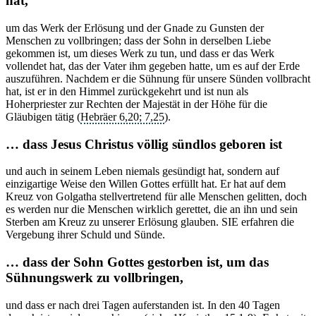
hat,
um das Werk der Erlösung und der Gnade zu Gunsten der
Menschen zu vollbringen; dass der Sohn in derselben Liebe
gekommen ist, um dieses Werk zu tun, und dass er das Werk
vollendet hat, das der Vater ihm gegeben hatte, um es auf der Erde
auszuführen. Nachdem er die Sühnung für unsere Sünden vollbracht
hat, ist er in den Himmel zurückgekehrt und ist nun als
Hoherpriester zur Rechten der Majestät in der Höhe für die
Gläubigen tätig (
Hebräer 6,20; 7,25
).
… dass Jesus Christus völlig sündlos geboren ist
und auch in seinem Leben niemals gesündigt hat, sondern auf
einzigartige Weise den Willen Gottes erfüllt hat. Er hat auf dem
Kreuz von Golgatha stellvertretend für alle Menschen gelitten, doch
es werden nur die Menschen wirklich gerettet, die an ihn und sein
Sterben am Kreuz zu unserer Erlösung glauben. SIE erfahren die
Vergebung ihrer Schuld und Sünde.
… dass der Sohn Gottes gestorben ist, um das
Sühnungswerk zu vollbringen,
und dass er nach drei Tagen auferstanden ist. In den 40 Tagen