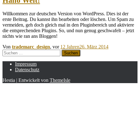
Hallo Welt!
Willkommen zur deutschen Version von WordPress. Dies ist der
erste Beitrag. Du kannst ihn bearbeiten oder löschen. Um Spam zu
vermeiden, geh doch gleich mal in den Pluginbereich und aktiviere
die entsprechenden Plugins. So, und nun genug geschwafelt – jetzt
nichts wie ran ans Bloggen!
Von
trademarc_design
, vor
12 Jahren
26. März 2014
Suchen
nach:
Impressum
Datenschutz
Hestia | Entwickelt von
ThemeIsle