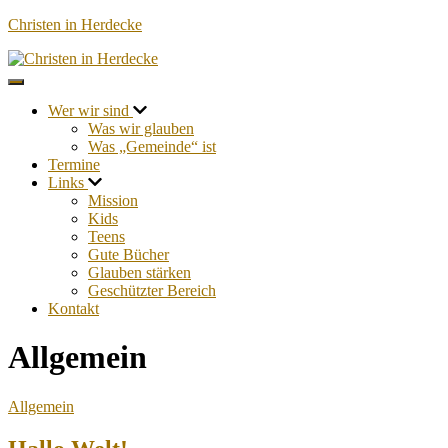
Christen in Herdecke
Navigation umschalten
Wer wir sind
Was wir glauben
Was „Gemeinde“ ist
Termine
Links
Mission
Kids
Teens
Gute Bücher
Glauben stärken
Geschützter Bereich
Kontakt
Allgemein
Allgemein